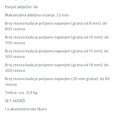
Punjač uključen: da
Maksimalna debljina rezanja: 22 mm
Broj rezova kada je potpuno napunjen (grana od 8 mm): do
800 rezova
Broj rezova kada je potpuno napunjen (grana od 10 mm): do
700 rezova
Broj rezova kada je potpuno napunjen (grana od 15 mm): do
300 rezova
Broj rezova kada je potpuno napunjen (grana od 18 mm): do
200 rezova
Broj rezova kada je potpuno napunjen (20 mm grana): do 80
rezova
Težina: cca . 0,9 kg
SET SADRŽI
1 x akumulatorske škare