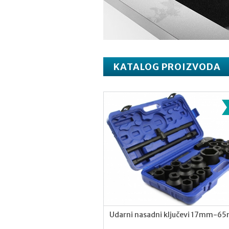
KATALOG PROIZVODA
Udarni nasadni ključevi 17mm-6