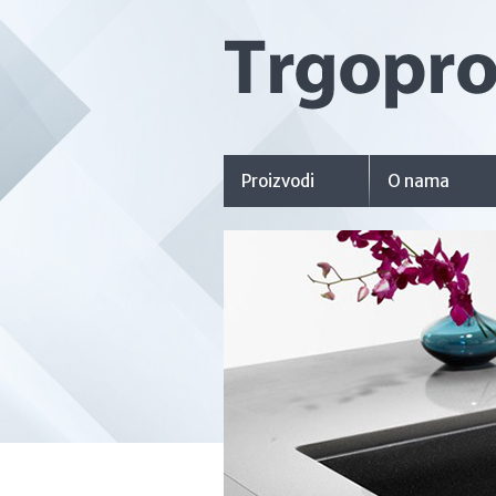
Proizvodi
O nama