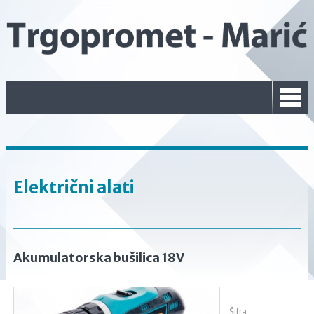
Električni alati
Akumulatorska bušilica 18V
Šifra