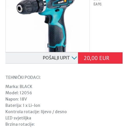
EA91
20,00 EUR
POŠALJI UPIT
TEHNIČKI PODACI:
Marka: BLACK
Model: 12056
Napon: 18V
Baterija: 1 x Li-lon
Kontrola rotacije: lijevo / desno
LED svjetiljka
Brzina rotacije: