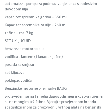
automatska pumpa za podmazivanje lanca s podesivim
dovodom ulja
kapacitet spremnika goriva - 550 ml
Kapacitet spremnika za ulje - 260 ml
težina - cca. 7 kg
SET UKLJUČUJE:
benzinska motorna pila
vodilica s lancem (1 lanac uključen)
posuda za smjesu
set ključeva
poklopac vodiča
Benzinske motorne pile marke BAUG
proizvedeni su na temelju dugogodišnjeg iskustva i cijenjeni
su na mnogim tržištima. Vjerujte provjerenom brendu
specijaliziranom za proizvodnju vrtnog alata na benzinski