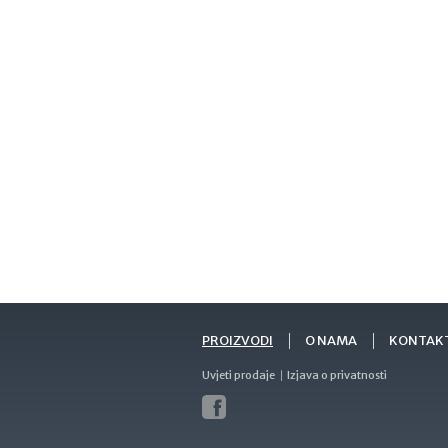
PROIZVODI
O NAMA
KONTAK
Uvjeti prodaje
Izjava o privatnosti