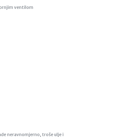
ornjim ventilom
rade neravnomjerno, troše ulje i