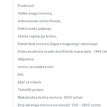
Prednosti:
Velika snaga motora,
Jednostavan za korištenje,
Elektronsko paljenje,
Glatka regulacija brzine,
Debeli blok motora (legura magnezija i aluminija)
Dobra kvaliteta izrade i korištenih materijala - OHV te
Uključeno:
motor sa reduktorom
klin
ključ za svijeću
Tehnički podaci:
Maksimalna brzina motora: 3600 o/min
Broj okretaja motora na osovini: 500 - 1800 o/min