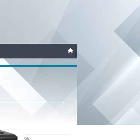
Šifra