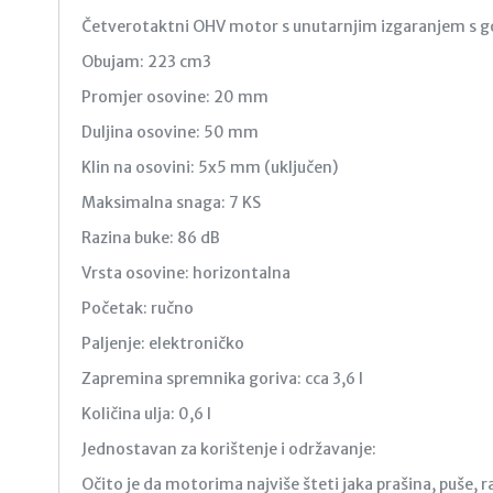
Četverotaktni OHV motor s unutarnjim izgaranjem s g
Obujam: 223 cm3
Promjer osovine: 20 mm
Duljina osovine: 50 mm
Klin na osovini: 5x5 mm (uključen)
Maksimalna snaga: 7 KS
Razina buke: 86 dB
Vrsta osovine: horizontalna
Početak: ručno
Paljenje: elektroničko
Zapremina spremnika goriva: cca 3,6 l
Količina ulja: 0,6 l
Jednostavan za korištenje i održavanje:
Očito je da motorima najviše šteti jaka prašina, puše, 