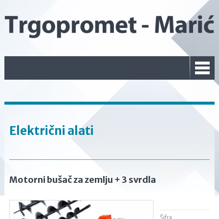
Električni alati
Motorni bušač za zemlju + 3 svrdla
Šifra