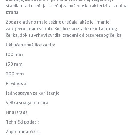
stabilan rad uređaja. Uređaj za bušenje karakterizira solidna
izrada
Zbog relativno male težine uređaja lakše je i manje
zahtjevno manevrirati. Bušilice su izrađene od alatnog
čelika, dok su vrhovi svrdla izrađeni od brzoreznog čelika.
Uključene bušilice za tlo:
100 mm
150 mm
200 mm
Prednosti:
Jednostavan za korištenje
Velika snaga motora
Fina izrada
Tehnički podaci:
Zapremina: 62 cc