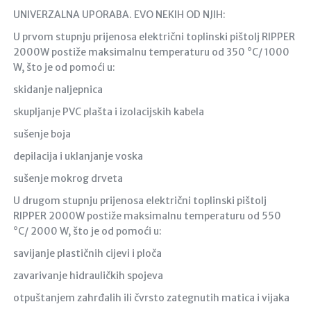
UNIVERZALNA UPORABA. EVO NEKIH OD NJIH:
U prvom stupnju prijenosa električni toplinski pištolj RIPPER
2000W postiže maksimalnu temperaturu od 350 °C/ 1000
W, što je od pomoći u:
skidanje naljepnica
skupljanje PVC plašta i izolacijskih kabela
sušenje boja
depilacija i uklanjanje voska
sušenje mokrog drveta
U drugom stupnju prijenosa električni toplinski pištolj
RIPPER 2000W postiže maksimalnu temperaturu od 550
°C/ 2000 W, što je od pomoći u:
savijanje plastičnih cijevi i ploča
zavarivanje hidrauličkih spojeva
otpuštanjem zahrđalih ili čvrsto zategnutih matica i vijaka