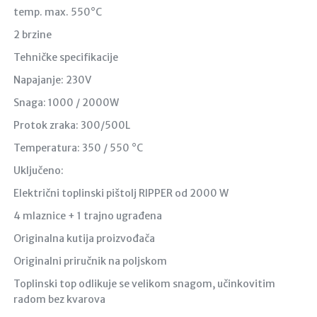
temp. max. 550°C
2 brzine
Tehničke specifikacije
Napajanje: 230V
Snaga: 1000 / 2000W
Protok zraka: 300/500L
Temperatura: 350 / 550 °C
Uključeno:
Električni toplinski pištolj RIPPER od 2000 W
4 mlaznice + 1 trajno ugrađena
Originalna kutija proizvođača
Originalni priručnik na poljskom
Toplinski top odlikuje se velikom snagom, učinkovitim
radom bez kvarova