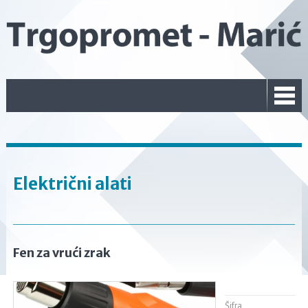
Električni alati
Fen za vrući zrak
Šifra