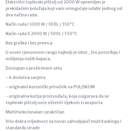
Električni toplinski pištolj od 2000 W opremljen je
prekidačem položaja koji vam omogućuje odabir jednog od
dva načina rada:
Način rada I 1000 W / 300L / 350°C
Način rada II 2000 W / 500L / 550°C
Bez greške i bez premca
U ovom cjenovnom rangu najbolji je izbor , što potvrđuju i
mišljenja naših kupaca.
Dostupan u proširenom setu
- 4 dodatna savjeta
- originalni korisnički priručnik na POLJSKOM
- originalna kutija proizvođača, koja osigurava da se
toplinski pištolj neće oštetiti tijekom transporta
Multifunkcionalan i praktičan
Vrlo dobra vrijednost za novac zahvaljujući multitaskingu i
standardu izrade.