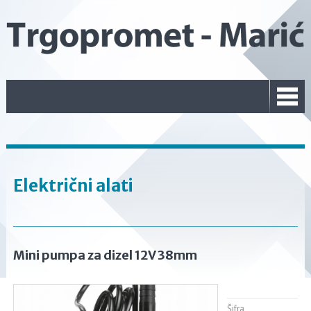
Električni alati
Mini pumpa za dizel 12V 38mm
Šifra