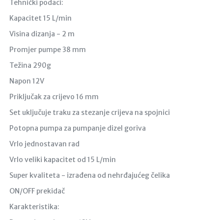
Tehnički podaci:
Kapacitet 15 L/min
Visina dizanja - 2 m
Promjer pumpe 38 mm
Težina 290g
Napon 12V
Priključak za crijevo 16 mm
Set uključuje traku za stezanje crijeva na spojnici
Potopna pumpa za pumpanje dizel goriva
Vrlo jednostavan rad
Vrlo veliki kapacitet od 15 L/min
Super kvaliteta - izrađena od nehrđajućeg čelika
ON/OFF prekidač
Karakteristika: