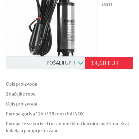
EA111
14,60 EUR
POŠALJI UPIT
Opis proizvoda
Značajke robe
Opis proizvoda
Pumpa goriva 12V // 38 mm tihi INOX
Pumpa će se koristiti u radioničkim i kućnim uvjetima. Kraj
kabela u pumpi je na žabi.