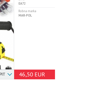
EA72
Robna marka
MAR-POL
46,50 EUR
PIT