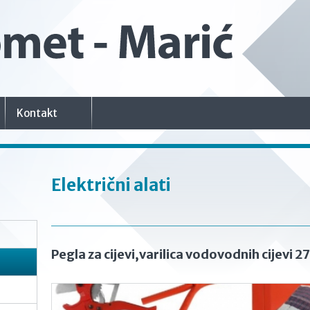
Kontakt
Električni alati
Pegla za cijevi,varilica vodovodnih cijevi 