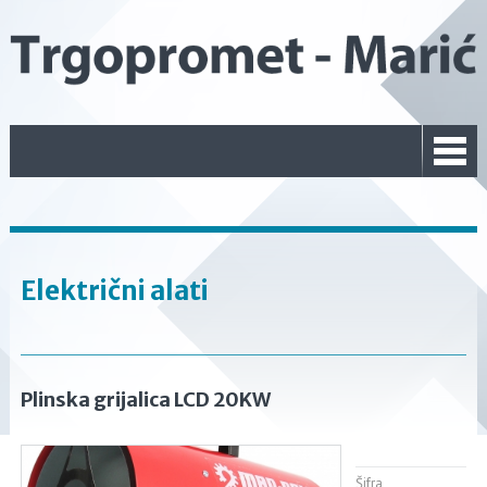
Električni alati
Plinska grijalica LCD 20KW
Šifra