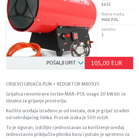
EA53
Robna marka
MAR-POL
Jamstvo
1
105,00 EUR
POŠALJI UPIT
CRIJEVO GRIJAČA PLIN + REDUKTOR M80925
Grijalica renomirane tvrtke MAR-POL snage 20 kW bit će
idealna za grijanje prostorija.
Kućište uređaja izrađeno je od metala, dok je grijač izrađen
od nehrđajućeg čelika. Protok zraka je 500 m3/h.
To je siguran, izdržljiv i jednostavan za korištenje uređaj.
Jednostavno priključite plinsku bocu i puhalo je spremno za