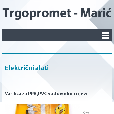
Električni alati
Varilica za PPR,PVC vodovodnih cijevi
Šifra