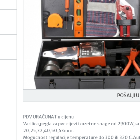
POŠALJI U
PDV URAČUNAT u cijenu
Varilica,pegla za pvc cijevi izuzetne snage od 2900W,s
20,25,32,40,50,63mm.
Mogucnost regulacije temperature do 300 ili 320 C.A