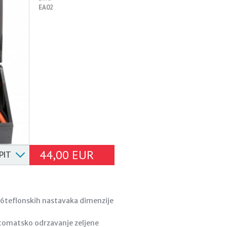
EA02
44,00 EUR
PIT
a 6teflonskih nastavaka dimenzije
utomatsko odrzavanje zeljene