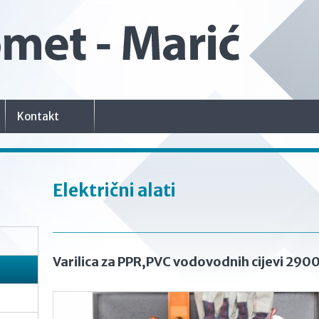
Kontakt
Električni alati
Varilica za PPR,PVC vodovodnih cijevi 29