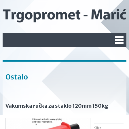
Ostalo
Vakumska ručka za staklo 120mm 150kg
Šifra