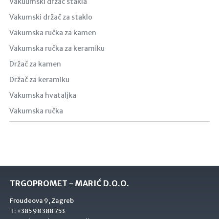
Vakuumski držač stakla
Vakumski držač za staklo
Vakumska ručka za kamen
Vakumska ručka za keramiku
Držač za kamen
Držač za keramiku
Vakumska hvataljka
Vakumska ručka
TRGOPROMET - MARIĆ D.O.O.
Froudeova 9, Zagreb
T:
+385 98 388 753