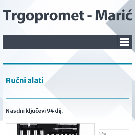
Ručni alati
Nasdni ključevi 94 dij.
Šifra