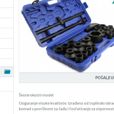
POŠALJI U
Šesterokutni model
Osiguranje visoke kvalitete: Izrađeno od toplinski obr
komad s površinom za čađu i fosfatiranje za otpornost n