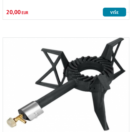
20,00
VIŠE
EUR