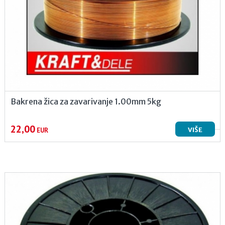
Bakrena žica za zavarivanje 1.00mm 5kg
22,00
VIŠE
EUR