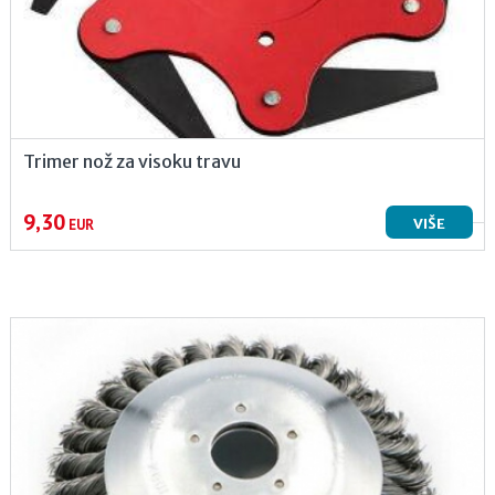
Trimer nož za visoku travu
9,30
VIŠE
EUR