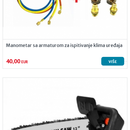
Manometar sa armaturom za ispitivanje klima uređaja
40,00
VIŠE
EUR