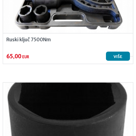
Ruski ključ 7500Nm
65,00
VIŠE
EUR