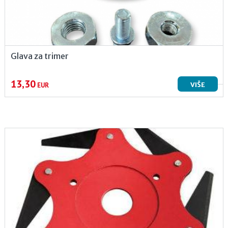
Glava za trimer
13,30
VIŠE
EUR