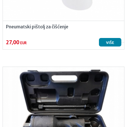
Pneumatski pištolj za čišćenje
27,00
VIŠE
EUR