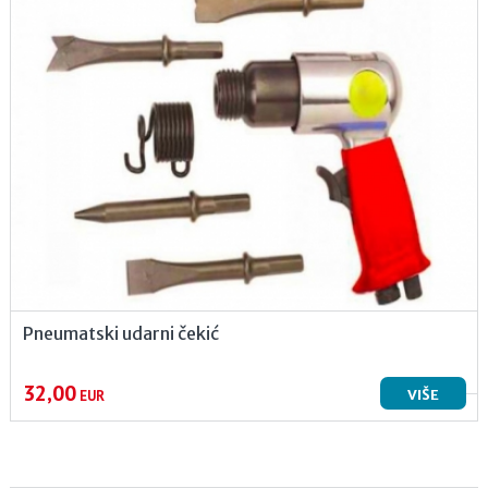
Pneumatski udarni čekić
32,00
VIŠE
EUR