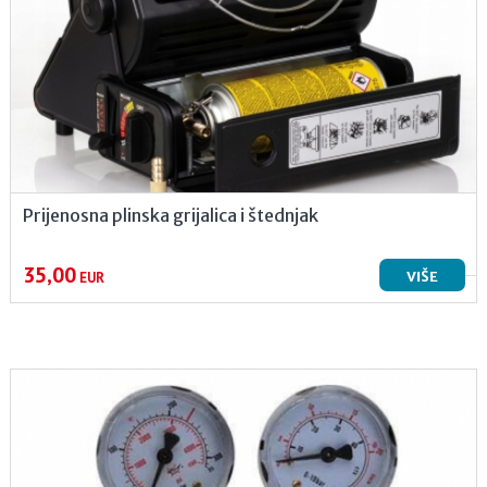
Prijenosna plinska grijalica i štednjak
35,00
VIŠE
EUR