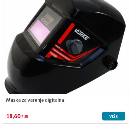
Maska za varenje digitalna
18,60
VIŠE
EUR