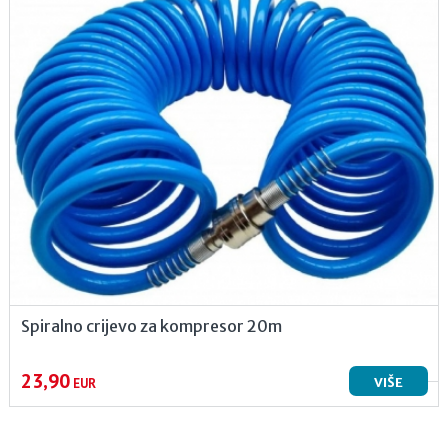
Spiralno crijevo za kompresor 20m
23,90
VIŠE
EUR