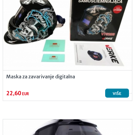
Maska za zavarivanje digitalna
22,60
VIŠE
EUR