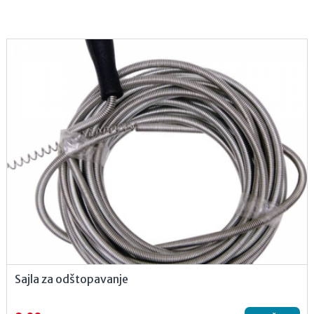
Sajla za odštopavanje