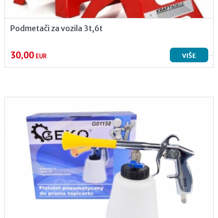
Podmetači za vozila 3t,6t
30,00
VIŠE
EUR