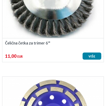
Čelićna četka za trimer 6"
11,00
VIŠE
EUR