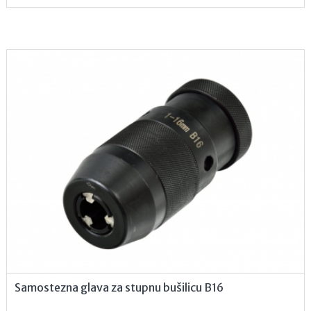
Samostezna glava za stupnu bušilicu B16