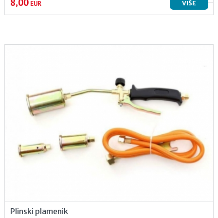
8,00
VIŠE
EUR
Plinski plamenik