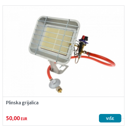
Plinska grijalica
50,00
VIŠE
EUR