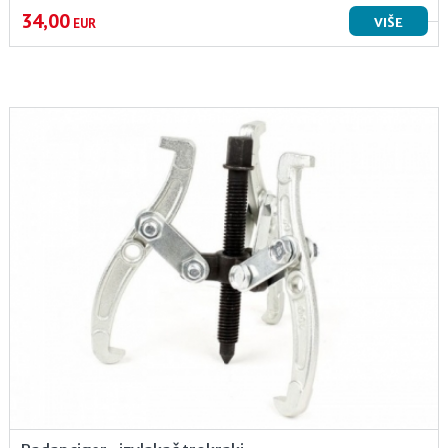
34,00
VIŠE
EUR