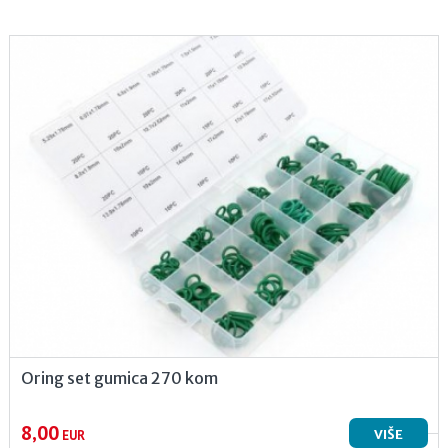
Oring set gumica 270 kom
8,00
VIŠE
EUR