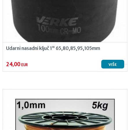
Udarni nasadni ključ 1" 65,80,85,95,105mm
24,00
VIŠE
EUR