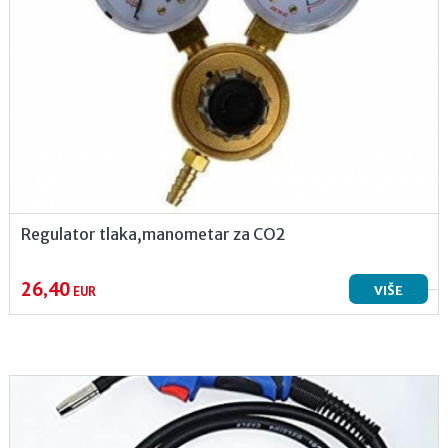
Regulator tlaka,manometar za CO2
26,40
VIŠE
EUR