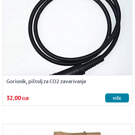
Gorionik, pištolj za CO2 zavarivanje
32,00
VIŠE
EUR